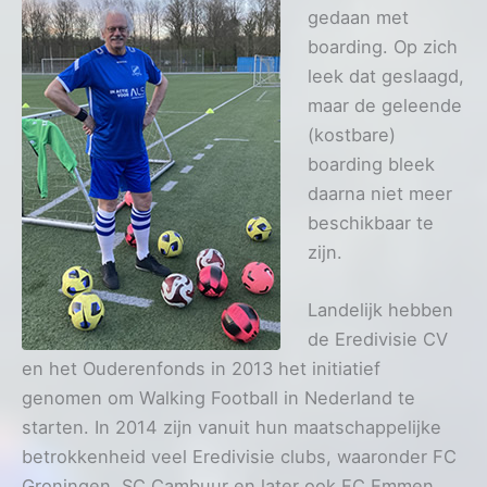
gedaan met
boarding. Op zich
leek dat geslaagd,
maar de geleende
(kostbare)
boarding bleek
daarna niet meer
beschikbaar te
zijn.
Landelijk hebben
de Eredivisie CV
en het Ouderenfonds in 2013 het initiatief
genomen om Walking Football in Nederland te
starten. In 2014 zijn vanuit hun maatschappelijke
betrokkenheid veel Eredivisie clubs, waaronder FC
Groningen, SC Cambuur en later ook FC Emmen