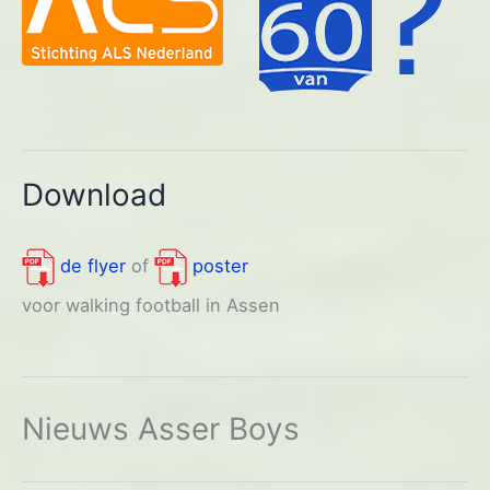
Download
de flyer
of
poster
voor walking football in Assen
Nieuws Asser Boys