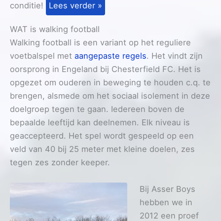
conditie!
Lees verder »
WAT is walking football
Walking football is een variant op het reguliere
voetbalspel met
aangepaste regels
. Het vindt zijn
oorsprong in Engeland bij Chesterfield FC. Het is
opgezet om ouderen in beweging te houden c.q. te
brengen, alsmede om het sociaal isolement in deze
doelgroep tegen te gaan. Iedereen boven de
bepaalde leeftijd kan deelnemen. Elk niveau is
geaccepteerd. Het spel wordt gespeeld op een
veld van 40 bij 25 meter met kleine doelen, zes
tegen zes zonder keeper.
Bij Asser Boys
hebben we in
2012 een proef