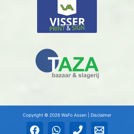
Copyright © 2026 WaFo Assen |
Disclaimer