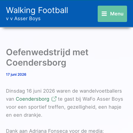
Ga
Walking Football
naar
Menu
v v Asser Boys
de
inhoud
Oefenwedstrijd met
Coendersborg
17 juni 2026
Dinsdag 16 juni 2026 waren de wandelvoetballers
van
Coendersborg
te gast bij WaFo Asser Boys
voor een sportief treffen, gezelligheid, een hapje
en een drankje.
Dank aan Adriana Fonseca voor de media: