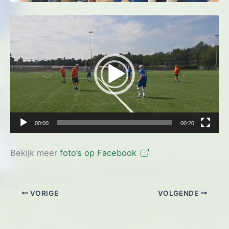
Videospeler
00:00
00:20
Bekijk meer
foto’s op Facebook
VORIGE
VOLGENDE