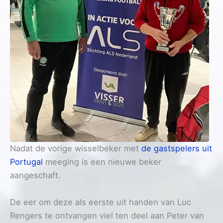
Nadat de vorige wisselbeker met
de gastspelers uit
Portugal
meeging is een nieuwe beker
aangeschaft.
De eer om deze als eerste uit handen van Luc
Rengers te ontvangen viel ten deel aan Peter van