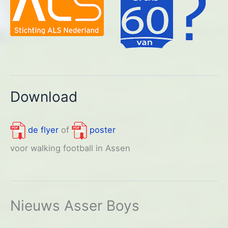
Download
de flyer
of
poster
voor walking football in Assen
Nieuws Asser Boys