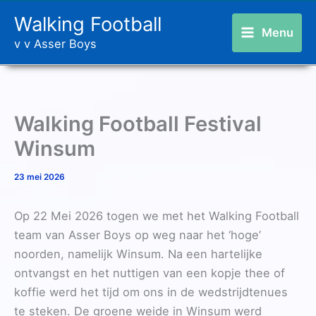
Ga
Walking Football
naar
Menu
v v Asser Boys
de
inhoud
Walking Football Festival
Winsum
23 mei 2026
Op 22 Mei 2026 togen we met het Walking Football
team van Asser Boys op weg naar het ‘hoge’
noorden, namelijk Winsum. Na een hartelijke
ontvangst en het nuttigen van een kopje thee of
koffie werd het tijd om ons in de wedstrijdtenues
te steken. De groene weide in Winsum werd