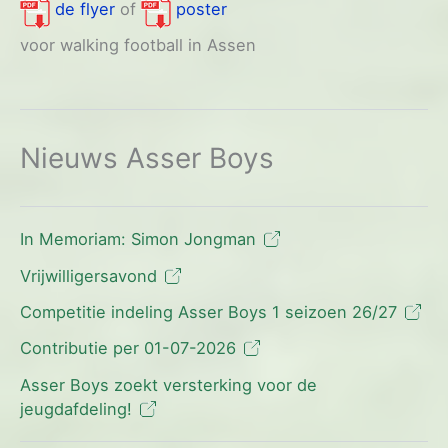
de flyer
of
poster
voor walking football in Assen
Nieuws Asser Boys
In Memoriam: Simon Jongman
Vrijwilligersavond
Competitie indeling Asser Boys 1 seizoen 26/27
Contributie per 01-07-2026
Asser Boys zoekt versterking voor de
jeugdafdeling!