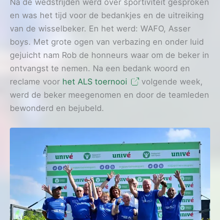
Na de wedstrijden werd over sportiviteit gesproken
en was het tijd voor de bedankjes en de uitreiking
van de wisselbeker. En het werd: WAFO, Asser
boys. Met grote ogen van verbazing en onder luid
gejuicht nam Rob de honneurs waar om de beker in
ontvangst te nemen. Na een bedank woord en
reclame voor
het ALS toernooi
volgende week,
werd de beker meegenomen en door de teamleden
bewonderd en bejubeld.