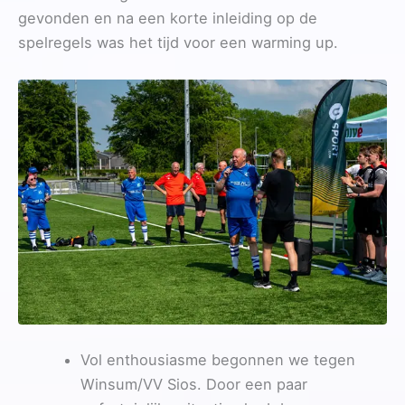
gevonden en na een korte inleiding op de
spelregels was het tijd voor een warming up.
Vol enthousiasme begonnen we tegen
Winsum/VV Sios. Door een paar