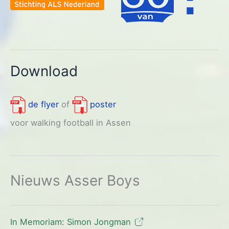
Download
de flyer
of
poster
voor walking football in Assen
Nieuws Asser Boys
In Memoriam: Simon Jongman