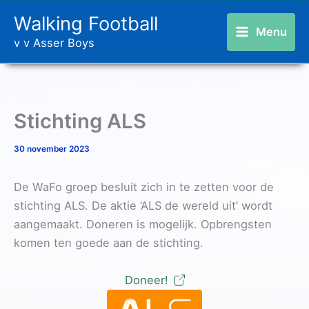
Ga
Walking Football
naar
Menu
v v Asser Boys
de
inhoud
Stichting ALS
30 november 2023
De WaFo groep besluit zich in te zetten voor de
stichting ALS. De aktie ‘ALS de wereld uit’ wordt
aangemaakt. Doneren is mogelijk. Opbrengsten
komen ten goede aan de stichting.
Doneer!