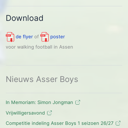
Download
de flyer
of
poster
voor walking football in Assen
Nieuws Asser Boys
In Memoriam: Simon Jongman
Vrijwilligersavond
Competitie indeling Asser Boys 1 seizoen 26/27